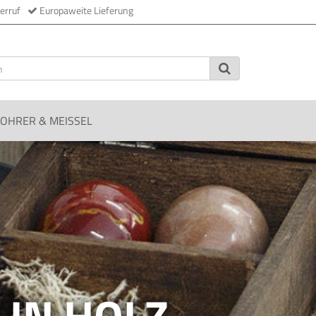
erruf
Europaweite Lieferung
OHRER & MEISSEL