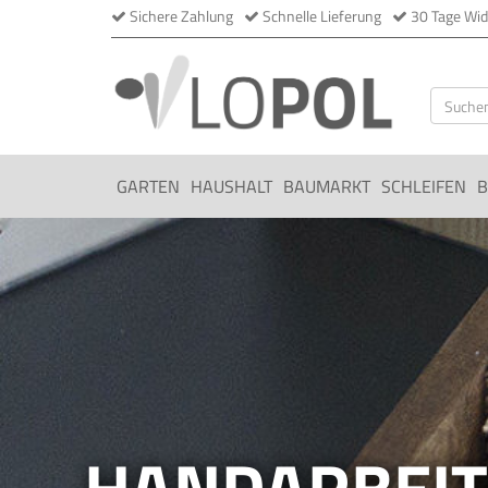
Sichere Zahlung
Schnelle Lieferung
30 Tage Wid
GARTEN
HAUSHALT
BAUMARKT
SCHLEIFEN
B