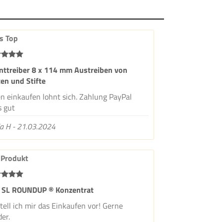
is Top
inttreiber 8 x 114 mm Austreiben von
ten und Stifte
n einkaufen lohnt sich. Zahlung PayPal
s gut
a H - 21.03.2024
 Produkt
 SL ROUNDUP ® Konzentrat
tell ich mir das Einkaufen vor! Gerne
er.