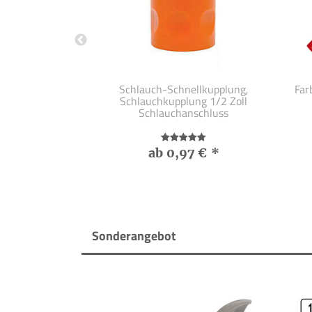
 ® Konzentrat
Schlauch-Schnellkupplung,
Far
Schlauchkupplung 1/2 Zoll
Schlauchanschluss
 €
*
ab 0,97 €
*
Sonderangebot