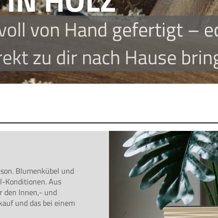
aison. Blumenkübel und
al-Konditionen. Aus
r den Innen,- und
kauf und das bei einem