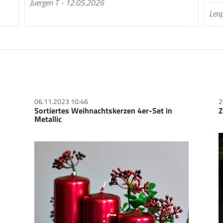
Juergen T - 12.05.2026
Leop
06.11.2023 10:46
2
Sortiertes Weihnachtskerzen 4er-Set in
Z
Metallic