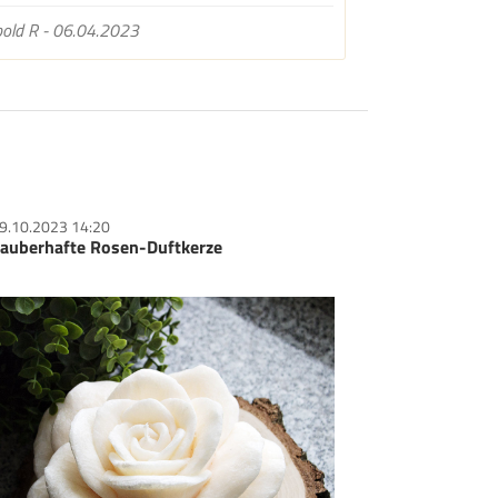
old R - 06.04.2023
9.10.2023 14:20
auberhafte Rosen-Duftkerze