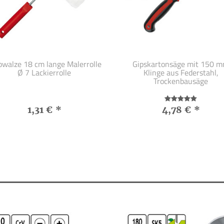
bwalze 18 cm lange Malerrolle
Gipskartonsäge mit 150 
Ø 7 Lackierrolle
Klinge aus Federstahl,
Trockenbausäge
1,31 €
*
4,78 €
*