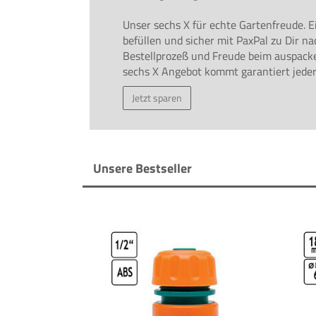
Unser sechs X für echte Gartenfreude. 
befüllen und sicher mit PaxPal zu Dir n
Bestellprozeß und Freude beim auspack
sechs X Angebot kommt garantiert jeder
Jetzt sparen
Unsere Bestseller