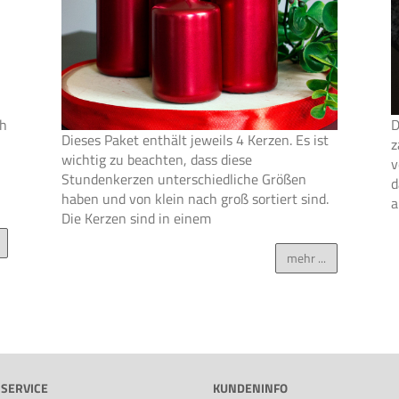
ch
D
Dieses Paket enthält jeweils 4 Kerzen. Es ist
z
wichtig zu beachten, dass diese
v
Stundenkerzen unterschiedliche Größen
d
haben und von klein nach groß sortiert sind.
a
Die Kerzen sind in einem
mehr ...
SERVICE
KUNDENINFO