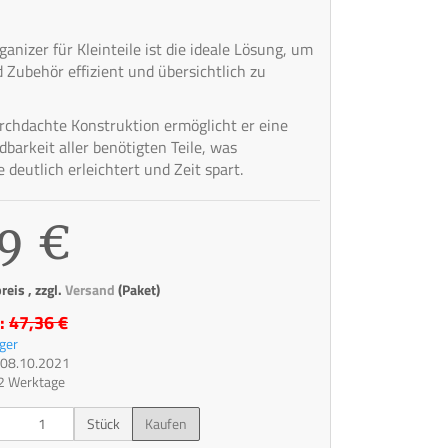
nizer für Kleinteile ist die ideale Lösung, um
Zubehör effizient und übersichtlich zu
rchdachte Konstruktion ermöglicht er eine
dbarkeit aller benötigten Teile, was
 deutlich erleichtert und Zeit spart.
9 €
eis , zzgl.
Versand
(Paket)
s:
47,36 €
ger
t: 08.10.2021
 2 Werktage
Stück
Kaufen