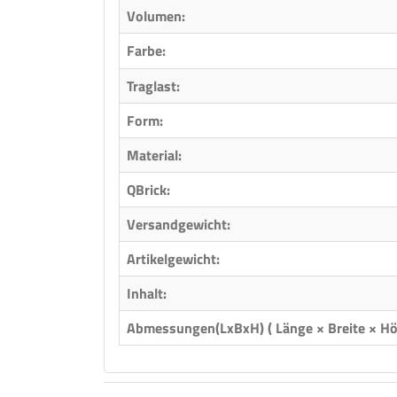
Volumen:
Farbe:
Traglast:
Form:
Material:
QBrick:
Versandgewicht:
Artikelgewicht:
Inhalt:
Abmessungen(LxBxH) ( Länge × Breite × Hö