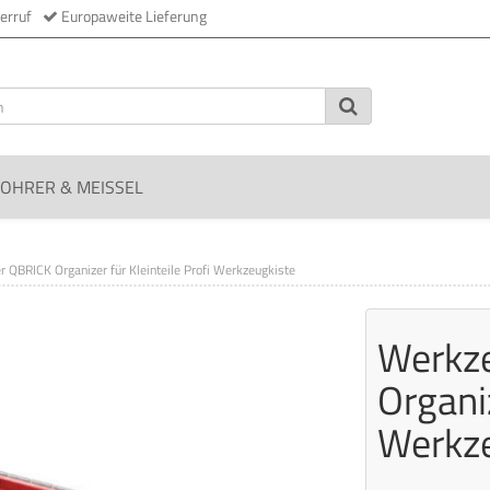
erruf
Europaweite Lieferung
OHRER & MEISSEL
 QBRICK Organizer für Kleinteile Profi Werkzeugkiste
Werkz
Organiz
Werkze