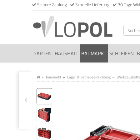
Sichere Zahlung
Schnelle Lieferung
30 Tage Wid
GARTEN
HAUSHALT
BAUMARKT
SCHLEIFEN
B
Baumarkt
Lager & Betriebseinrichtung
Werkzeugkoffer