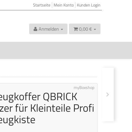
Startseite
Mein Konto
Kunden Login
Anmelden
0,00 €
myBoxshop
eugkoffer QBRICK
er für Kleinteile Profi
ugkiste