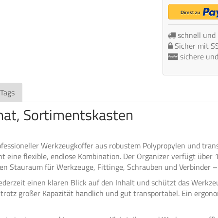
schnell und
Sicher mit S
sichere un
 Tags
nat,
Sortimentskast
en
rofessioneller Werkzeugkoffer aus robustem Polypropylen und tran
eine flexible, endlose Kombination. Der Organizer verfügt über 1
len Stauraum für Werkzeuge, Fittinge, Schrauben und Verbinder –
ederzeit einen klaren Blick auf den Inhalt und schützt das Werkze
 trotz großer Kapazität handlich und gut transportabel. Ein ergono