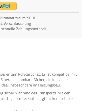
 klimaneutral mit DHL
SL Verschlüsselung
d schnelle Zahlungsmethode
sparentem Polycarbonat. Er ist kompatibel mit
6 herausnehmbare Fächer, die individuell
 ideal insbesondere im Heizungsbau.
ug sicher während des Transports. Mit den
misch geformter Griff sorgt für komfortables