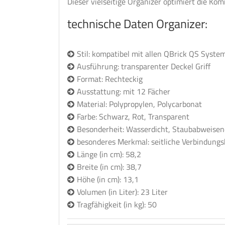
Dieser vielseitige Organizer optimiert die Ko
technische Daten Organizer:
Stil: kompatibel mit allen QBrick QS Syste
Ausführung: transparenter Deckel Griff
Format: Rechteckig
Ausstattung: mit 12 Fächer
Material: Polypropylen, Polycarbonat
Farbe: Schwarz, Rot, Transparent
Besonderheit: Wasserdicht, Staubabweisen
besonderes Merkmal: seitliche Verbindung
Länge (in cm): 58,2
Breite (in cm): 38,7
Höhe (in cm): 13,1
Volumen (in Liter): 23 Liter
Tragfähigkeit (in kg): 50