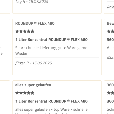
Jörg H - 18.07.2025
Rain
ROUNDUP ® FLEX 480
Bew
1 Liter Konzentrat ROUNDUP ® FLEX 480
360
e
Sehr schnelle Lieferung, gute Ware gerne
Alle
ie
Wieder
Mar
Jürgen R - 15.06.2025
alles super gelaufen
360
1 Liter Konzentrat ROUNDUP ® FLEX 480
360
alles super gelaufen - top Ware - schneller
Sch