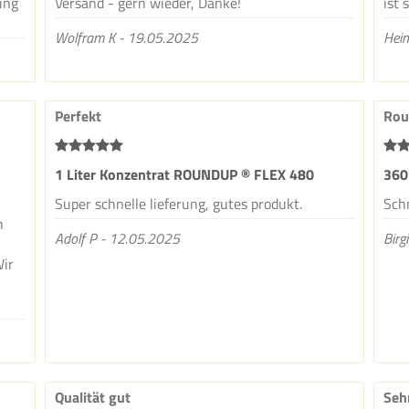
ung
Versand - gern wieder, Danke!
ist 
Wolfram K - 19.05.2025
Hein
Perfekt
Rou
1 Liter Konzentrat ROUNDUP ® FLEX 480
360
Super schnelle lieferung, gutes produkt.
Schn
n
Adolf P - 12.05.2025
Birg
Wir
t
Qualität gut
Seh