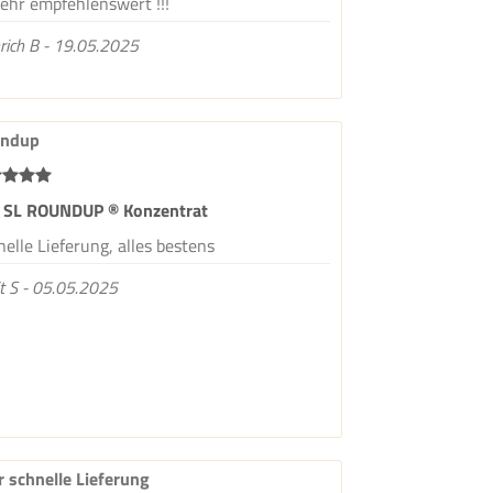
sehr empfehlenswert !!!
rich B - 19.05.2025
ndup
 SL ROUNDUP ® Konzentrat
elle Lieferung, alles bestens
it S - 05.05.2025
r schnelle Lieferung