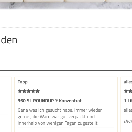
nden
Topp
alle
360 SL ROUNDUP ® Konzentrat
1 L
Gena was ich gesucht habe. Immer wieder
alles
gerne , die Ware war gut verpackt und
Uwe
innerhalb von wenigen Tagen zugestellt