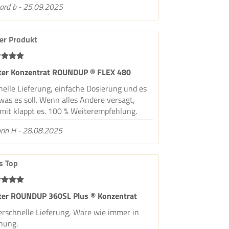
ard b - 25.09.2025
er Produkt
iter Konzentrat ROUNDUP ® FLEX 480
elle Lieferung, einfache Dosierung und es
was es soll. Wenn alles Andere versagt,
rmit klappt es. 100 % Weiterempfehlung.
rin H - 28.08.2025
s Top
iter ROUNDUP 360SL Plus ® Konzentrat
erschnelle Lieferung, Ware wie immer in
nung.