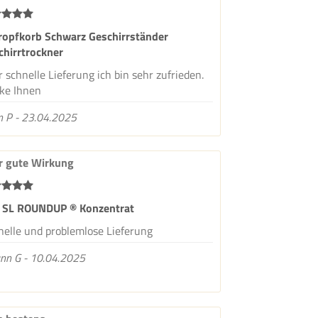
ropfkorb Schwarz Geschirrständer
chirrtrockner
 schnelle Lieferung ich bin sehr zufrieden.
ke Ihnen
n P - 23.04.2025
r gute Wirkung
 SL ROUNDUP ® Konzentrat
nelle und problemlose Lieferung
ann G - 10.04.2025