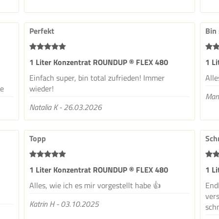
Perfekt
Bin
1 Liter Konzentrat ROUNDUP ® FLEX 480
1 L
Einfach super, bin total zufrieden! Immer
Alle
de
wieder!
Man
Natalia K - 26.03.2026
Topp
Sch
1 Liter Konzentrat ROUNDUP ® FLEX 480
1 L
Alles, wie ich es mir vorgestellt habe 👍
Endl
vers
Katrin H - 03.10.2025
schn