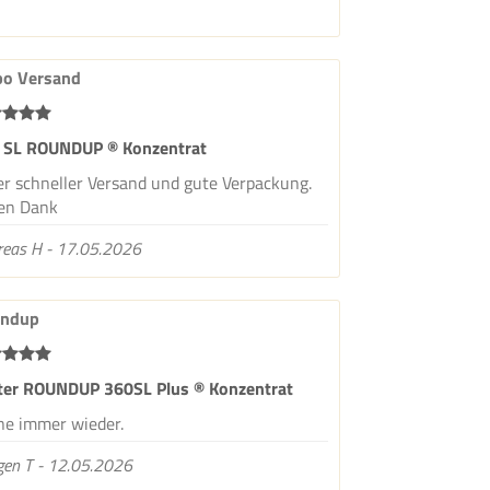
bo Versand
 SL ROUNDUP ® Konzentrat
er schneller Versand und gute Verpackung.
len Dank
reas H - 17.05.2026
ndup
iter ROUNDUP 360SL Plus ® Konzentrat
ne immer wieder.
gen T - 12.05.2026