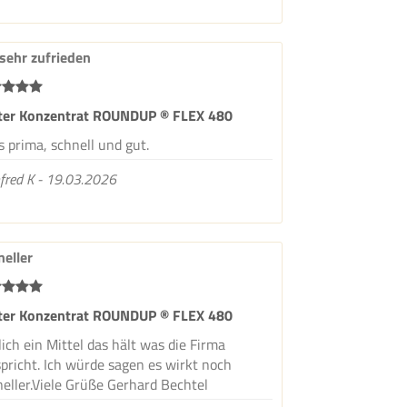
 sehr zufrieden
iter Konzentrat ROUNDUP ® FLEX 480
s prima, schnell und gut.
fred K - 19.03.2026
neller
iter Konzentrat ROUNDUP ® FLEX 480
ich ein Mittel das hält was die Firma
pricht. Ich würde sagen es wirkt noch
eller.Viele Grüße Gerhard Bechtel