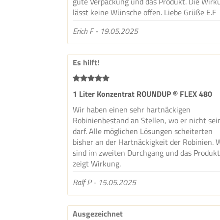
gute Verpackung und das Produkt. Die Wirk
lässt keine Wünsche offen. Liebe Grüße E.F
Erich F - 19.05.2025
Es hilft!
1 Liter Konzentrat ROUNDUP ® FLEX 480
Wir haben einen sehr hartnäckigen
Robinienbestand an Stellen, wo er nicht sei
darf. Alle möglichen Lösungen scheiterten
bisher an der Hartnäckigkeit der Robinien. 
sind im zweiten Durchgang und das Produk
zeigt Wirkung.
Ralf P - 15.05.2025
Ausgezeichnet