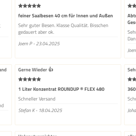
feiner Saalbesen 40 cm für Innen und Außen
Abt
Ges
g
Sehr guter Besen. Klasse Qualität. Bisschen
gedauert aber ok.
Sehr
Dan
Joern P - 23.04.2025
Joer
sand
Gerne Wieder 👍
Seh
1 Liter Konzentrat ROUNDUP ® FLEX 480
360
Schneller Versand
Sch
nd
Stefan K - 18.04.2025
Joh