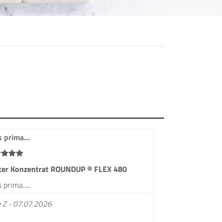
s prima...
iter Konzentrat ROUNDUP ® FLEX 480
 prima.....
 Z - 07.07.2026