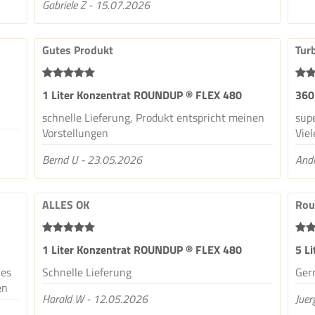
Gabriele Z - 15.07.2026
Gutes Produkt
Tur
1 Liter Konzentrat ROUNDUP ® FLEX 480
360
schnelle Lieferung, Produkt entspricht meinen
sup
Vorstellungen
Vie
Bernd U - 23.05.2026
And
ALLES OK
Rou
1 Liter Konzentrat ROUNDUP ® FLEX 480
5 L
 es
Schnelle Lieferung
Ger
en
Harald W - 12.05.2026
Juer