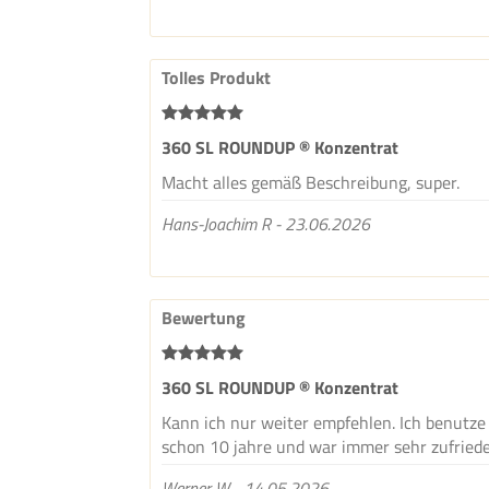
Tolles Produkt
360 SL ROUNDUP ® Konzentrat
Macht alles gemäß Beschreibung, super.
Hans-Joachim R - 23.06.2026
Bewertung
360 SL ROUNDUP ® Konzentrat
Kann ich nur weiter empfehlen. Ich benutze
schon 10 jahre und war immer sehr zufried
Werner W - 14.05.2026