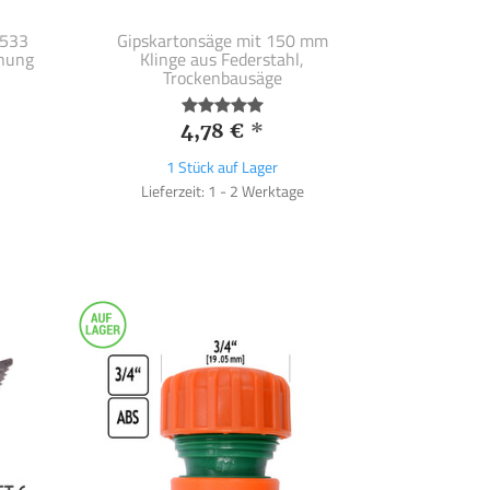
 533
Gipskartonsäge mit 150 mm
rnung
Klinge aus Federstahl,
Trockenbausäge
4,78 €
*
1 Stück auf Lager
Lieferzeit: 1 - 2 Werktage