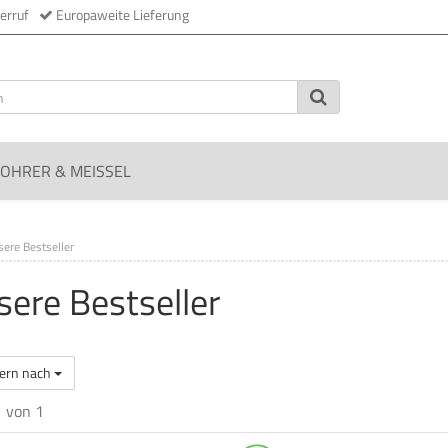
erruf
Europaweite Lieferung
OHRER & MEISSEL
ere Bestseller
sere Bestseller
tern nach
1
von 1