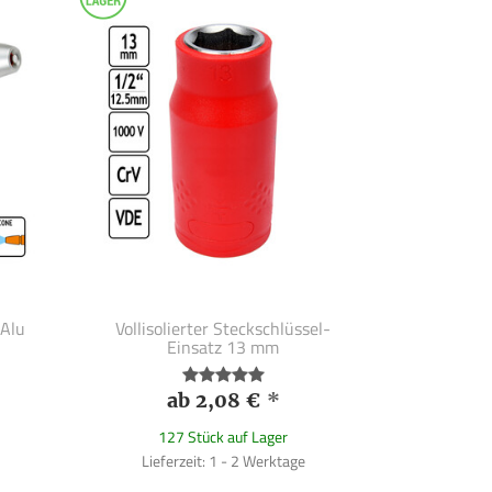
 Alu
Vollisolierter Steckschlüssel-
Einsatz 13 mm
ab 2,08 €
*
127 Stück auf Lager
Lieferzeit: 1 - 2 Werktage