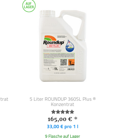
trat
5 Liter ROUNDUP 360SL Plus ®
Konzentrat
165,00 €
*
33,00 € pro 1 l
9 Flasche auf Lager