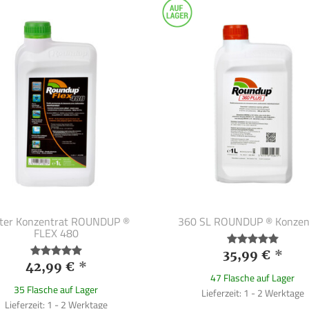
iter Konzentrat ROUNDUP ®
360 SL ROUNDUP ® Konzen
FLEX 480
35,99 €
*
42,99 €
*
47 Flasche auf Lager
35 Flasche auf Lager
Lieferzeit: 1 - 2 Werktage
Lieferzeit: 1 - 2 Werktage