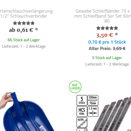
rtenschlauchverlängerung
Gewebe Schleifbänder 75 x
1/2" Schlauchverbinder
mm Schleifband 5er Set Kö
80
ab 0,61 €
*
3,50 €
*
66 Stück auf Lager
0,70 € pro 1 Stück
Lieferzeit: 1 - 2 Werktage
Alter Preis:
3,69 €
5 Stück auf Lager
Lieferzeit: 1 - 2 Werktage