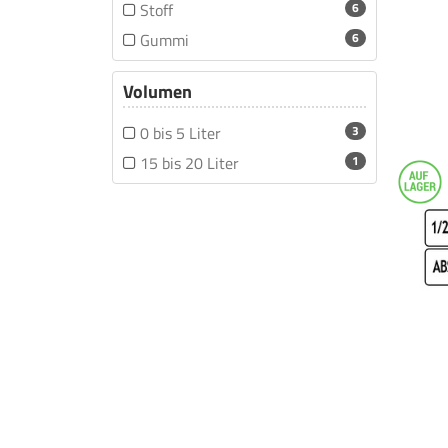
Stoff
6
Gummi
6
Volumen
0 bis 5 Liter
3
15 bis 20 Liter
1