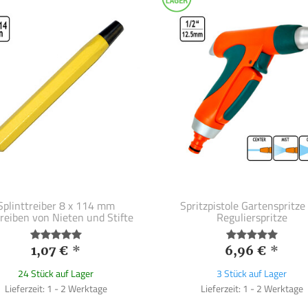
Splinttreiber 8 x 114 mm
Spritzpistole Gartenspritze
reiben von Nieten und Stifte
Regulierspritze
1,07 €
*
6,96 €
*
24 Stück auf Lager
3 Stück auf Lager
Lieferzeit: 1 - 2 Werktage
Lieferzeit: 1 - 2 Werktage