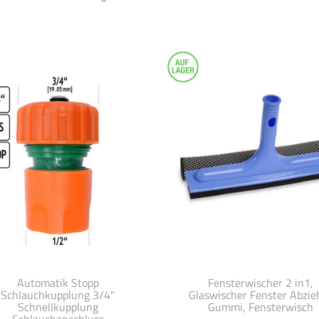
Automatik Stopp
Fensterwischer 2 in1,
Schlauchkupplung 3/4"
Glaswischer Fenster Abzie
Schnellkupplung
Gummi, Fensterwisch
Schlauchanschluss