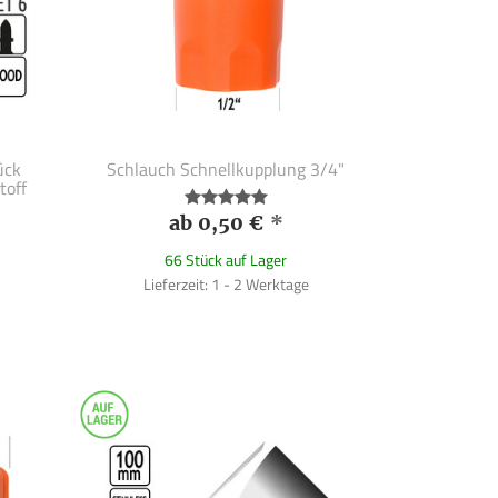
ück
Schlauch Schnellkupplung 3/4"
toff
ab 0,50 €
*
66 Stück auf Lager
Lieferzeit: 1 - 2 Werktage