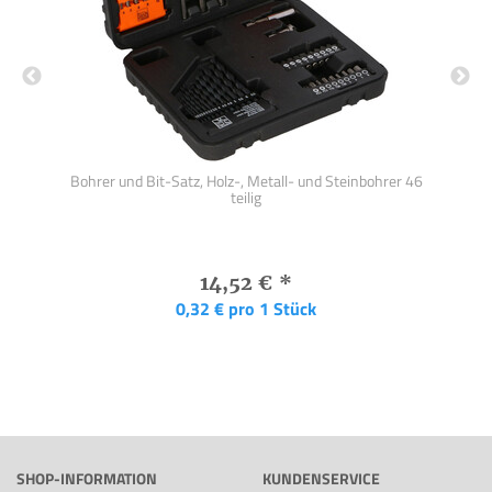
e
Bohrer und Bit-Satz, Holz-, Metall- und Steinbohrer 46
teilig
14,52 €
*
0,32 € pro 1 Stück
SHOP-INFORMATION
KUNDENSERVICE