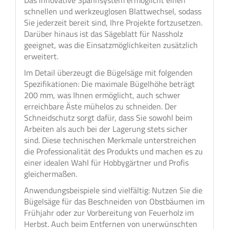
Das innovative Spannsystem ermöglicht einen
schnellen und werkzeuglosen Blattwechsel, sodass
Sie jederzeit bereit sind, Ihre Projekte fortzusetzen.
Darüber hinaus ist das Sägeblatt für Nassholz
geeignet, was die Einsatzmöglichkeiten zusätzlich
erweitert.
Im Detail überzeugt die Bügelsäge mit folgenden
Spezifikationen: Die maximale Bügelhöhe beträgt
200 mm, was Ihnen ermöglicht, auch schwer
erreichbare Äste mühelos zu schneiden. Der
Schneidschutz sorgt dafür, dass Sie sowohl beim
Arbeiten als auch bei der Lagerung stets sicher
sind. Diese technischen Merkmale unterstreichen
die Professionalität des Produkts und machen es zu
einer idealen Wahl für Hobbygärtner und Profis
gleichermaßen.
Anwendungsbeispiele sind vielfältig: Nutzen Sie die
Bügelsäge für das Beschneiden von Obstbäumen im
Frühjahr oder zur Vorbereitung von Feuerholz im
Herbst. Auch beim Entfernen von unerwünschten