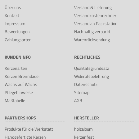
Über uns
Versand & Lieferung
Kontakt
Versandkostenrechner
Impressum
Versand an Packstation
Bewertungen
Nachhaltig verpackt
Zahlungsarten
Warenrücksendung
KUNDENINFO
RECHTLICHES
Kerzenarten
Qualitätsgrundsatz
Kerzen Brenndauer
Widerufsbelehrung
Wachs auf Wachs
Datenschutz
Pflegehinweise
Sitemap
Maßtabelle
AGB
PARTNERSHOPS
HERSTELLER
Produkte für die Werkstatt
holzalbum
Handgefertigte Kerzen
kerzenfest