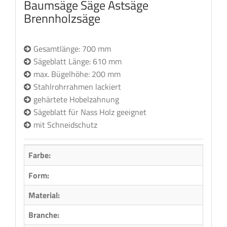
Baumsäge Säge Astsäge
Brennholzsäge
Gesamtlänge: 700 mm
Sägeblatt Länge: 610 mm
max. Bügelhöhe: 200 mm
Stahlrohrrahmen lackiert
gehärtete Hobelzahnung
Sägeblatt für Nass Holz geeignet
mit Schneidschutz
Farbe:
Form:
Rund
Material:
Alumi
Branche:
Holzb