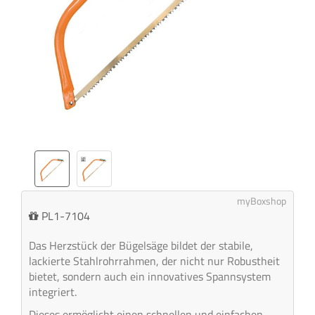
myBoxshop
PL1-7104
Das Herzstück der Bügelsäge bildet der stabile,
lackierte Stahlrohrrahmen, der nicht nur Robustheit
bietet, sondern auch ein innovatives Spannsystem
integriert.
Dieses ermöglicht einen schnellen und einfachen