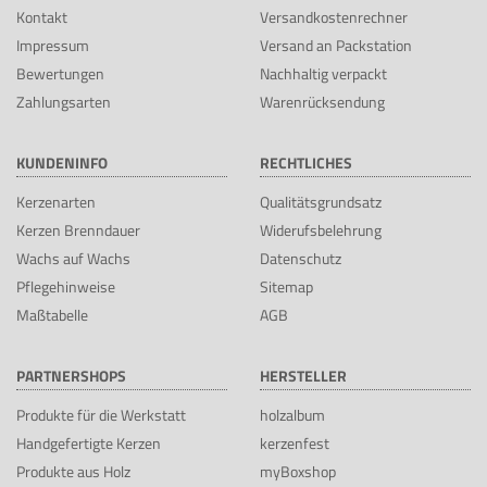
Kontakt
Versandkostenrechner
Impressum
Versand an Packstation
Bewertungen
Nachhaltig verpackt
Zahlungsarten
Warenrücksendung
KUNDENINFO
RECHTLICHES
Kerzenarten
Qualitätsgrundsatz
Kerzen Brenndauer
Widerufsbelehrung
Wachs auf Wachs
Datenschutz
Pflegehinweise
Sitemap
Maßtabelle
AGB
PARTNERSHOPS
HERSTELLER
Produkte für die Werkstatt
holzalbum
Handgefertigte Kerzen
kerzenfest
Produkte aus Holz
myBoxshop