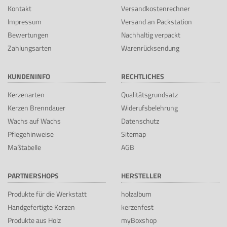
Kontakt
Versandkostenrechner
Impressum
Versand an Packstation
Bewertungen
Nachhaltig verpackt
Zahlungsarten
Warenrücksendung
KUNDENINFO
RECHTLICHES
Kerzenarten
Qualitätsgrundsatz
Kerzen Brenndauer
Widerufsbelehrung
Wachs auf Wachs
Datenschutz
Pflegehinweise
Sitemap
Maßtabelle
AGB
PARTNERSHOPS
HERSTELLER
Produkte für die Werkstatt
holzalbum
Handgefertigte Kerzen
kerzenfest
Produkte aus Holz
myBoxshop