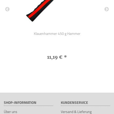
ähne
Klauenhammer 450 g Hammer
11,19 €
*
SHOP-INFORMATION
KUNDENSERVICE
Über uns
Versand & Lieferung