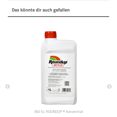
Das könnte dir auch gefallen
ter
360 SL ROUNDUP ® Konzentrat
Ba