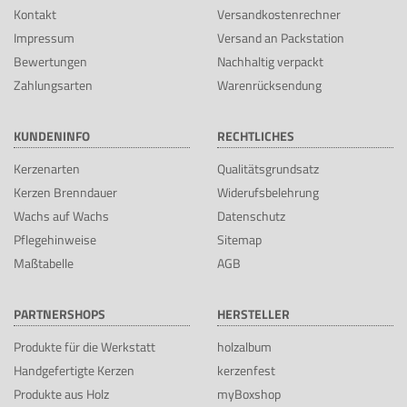
Kontakt
Versandkostenrechner
Impressum
Versand an Packstation
Bewertungen
Nachhaltig verpackt
Zahlungsarten
Warenrücksendung
KUNDENINFO
RECHTLICHES
Kerzenarten
Qualitätsgrundsatz
Kerzen Brenndauer
Widerufsbelehrung
Wachs auf Wachs
Datenschutz
Pflegehinweise
Sitemap
Maßtabelle
AGB
PARTNERSHOPS
HERSTELLER
Produkte für die Werkstatt
holzalbum
Handgefertigte Kerzen
kerzenfest
Produkte aus Holz
myBoxshop