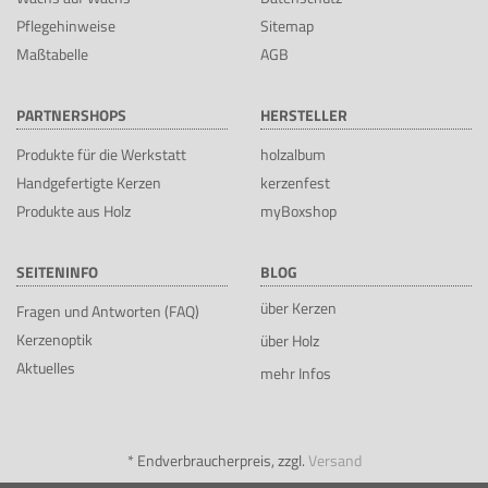
Pflegehinweise
Sitemap
Maßtabelle
AGB
PARTNERSHOPS
HERSTELLER
Produkte für die Werkstatt
holzalbum
Handgefertigte Kerzen
kerzenfest
Produkte aus Holz
myBoxshop
SEITENINFO
BLOG
über Kerzen
Fragen und Antworten (FAQ)
Kerzenoptik
über Holz
Aktuelles
mehr Infos
*
Endverbraucherpreis, zzgl.
Versand