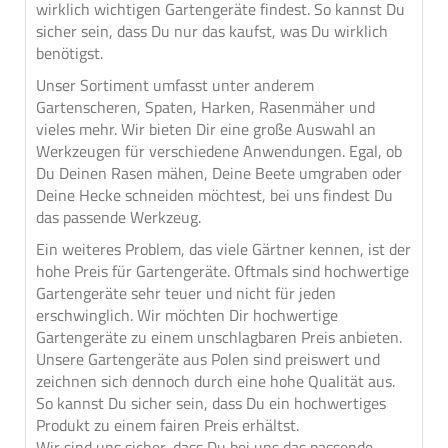
wirklich wichtigen Gartengeräte findest. So kannst Du
sicher sein, dass Du nur das kaufst, was Du wirklich
benötigst.
Unser Sortiment umfasst unter anderem
Gartenscheren, Spaten, Harken, Rasenmäher und
vieles mehr. Wir bieten Dir eine große Auswahl an
Werkzeugen für verschiedene Anwendungen. Egal, ob
Du Deinen Rasen mähen, Deine Beete umgraben oder
Deine Hecke schneiden möchtest, bei uns findest Du
das passende Werkzeug.
Ein weiteres Problem, das viele Gärtner kennen, ist der
hohe Preis für Gartengeräte. Oftmals sind hochwertige
Gartengeräte sehr teuer und nicht für jeden
erschwinglich. Wir möchten Dir hochwertige
Gartengeräte zu einem unschlagbaren Preis anbieten.
Unsere Gartengeräte aus Polen sind preiswert und
zeichnen sich dennoch durch eine hohe Qualität aus.
So kannst Du sicher sein, dass Du ein hochwertiges
Produkt zu einem fairen Preis erhältst.
Wir sind uns sicher, dass Du bei uns das passende