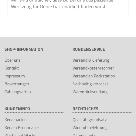
Werkzeug für Deine Gartenarbeit finden wirst.
SHOP-INFORMATION
KUNDENSERVICE
Über uns
Versand & Lieferung
Kontakt
Versandkostenrechner
Impressum
Versand an Packstation
Bewertungen
Nachhaltig verpackt
Zahlungsarten
Warenrücksendung
KUNDENINFO
RECHTLICHES
Kerzenarten
Qualitätsgrundsatz
Kerzen Brenndauer
Widerufsbelehrung
Wachs auf Wachs
Datenschutz