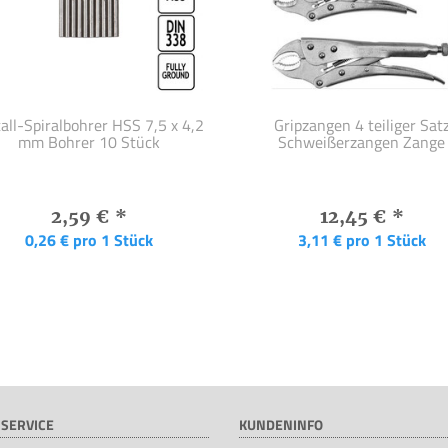
all-Spiralbohrer HSS 7,5 x 4,2
Gripzangen 4 teiliger Sat
mm Bohrer 10 Stück
Schweißerzangen Zange
2,59 €
*
12,45 €
*
0,26 € pro 1 Stück
3,11 € pro 1 Stück
SERVICE
KUNDENINFO