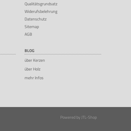
Qualitätsgrundsatz
Widerufsbelehrung
Datenschutz
Sitemap
AGB
BLOG
über Kerzen
über Holz
mehr Infos
Powered by
JTL-Shop