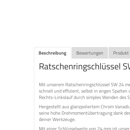
Beschreibung
Bewertungen
Produkt
Ratschenringschlüssel 
Mit unserem Ratschenringschlüssel SW 24 mei
schnell und effizient, selbst in engen Spalte
Rechts-Linkslauf durch simples Wenden des Sc
Hergestellt aus glanzpoliertem Chrom Vanadi
seine hohe Drehmomentübertragung dank der 
deiner Werkzeuge.
Mit einer Schlüsselweite von 24 mm ist unser