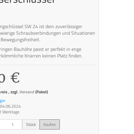
ngschlüssel SW 24 ist dein zuverlässiger
hwierige Schraubverbindungen und Situationen
 Bewegungsfreiheit.
ringen Bauhöhe passt er perfekt in enge
rkömmliche Knarren keinen Platz finden.
0 €
eis , zzgl.
Versand
(Paket)
ger
t: 04.06.2024
 2 Werktage
Stück
Kaufen