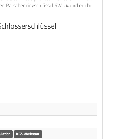
 den Ratschenringschlüssel SW 24 und erlebe
chlosserschlüssel
llation
KFZ-Werkstatt