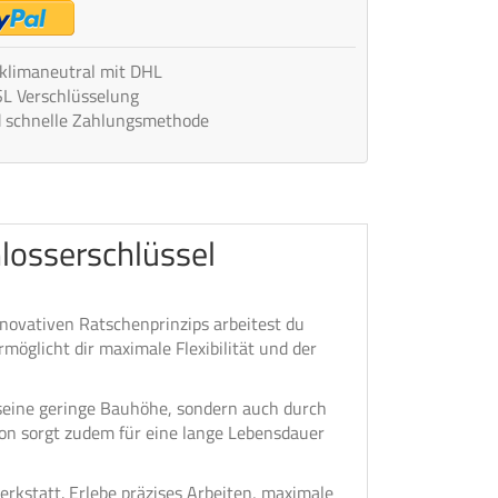
 klimaneutral mit DHL
SL Verschlüsselung
d schnelle Zahlungsmethode
losserschlüssel
novativen Ratschenprinzips arbeitest du
möglicht dir maximale Flexibilität und der
seine geringe Bauhöhe, sondern auch durch
n sorgt zudem für eine lange Lebensdauer
rkstatt. Erlebe präzises Arbeiten, maximale