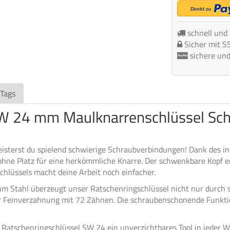
schnell und
Sicher mit S
sichere un
 Tags
SW 24 mm Maulknarrenschlüssel Sch
sterst du spielend schwierige Schraubverbindungen! Dank des in
n ohne Platz für eine herkömmliche Knarre. Der schwenkbare Kopf er
hlüssels macht deine Arbeit noch einfacher.
um Stahl überzeugt unser Ratschenringschlüssel nicht nur durch 
Feinverzahnung mit 72 Zähnen. Die schraubenschonende Funktio
 Ratschenringschlüssel SW 24 ein unverzichtbares Tool in jeder We