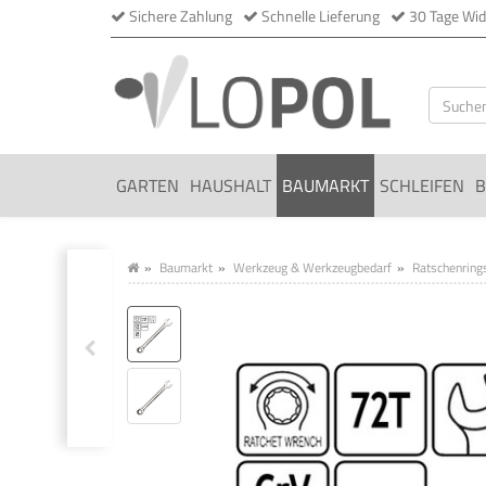
Sichere Zahlung
Schnelle Lieferung
30 Tage Wid
GARTEN
HAUSHALT
BAUMARKT
SCHLEIFEN
B
Baumarkt
Werkzeug & Werkzeugbedarf
Ratschenring