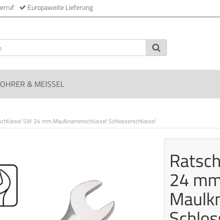
erruf
Europaweite Lieferung
OHRER & MEISSEL
schlüssel SW 24 mm Maulknarrenschlüssel Schlosserschlüssel
Ratsch
24 m
Maulkn
Schlos