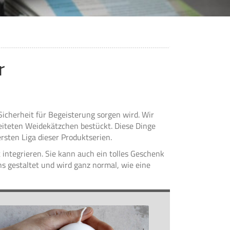
r
icherheit für Begeisterung sorgen wird. Wir
rbeiteten Weidekätzchen bestückt. Diese Dinge
ersten Liga dieser Produktserien.
 integrieren. Sie kann auch ein tolles Geschenk
chs gestaltet und wird ganz normal, wie eine