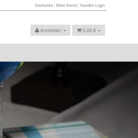
Startseite
Mein Konto
Kunden Login
Anmelden
0,00 €