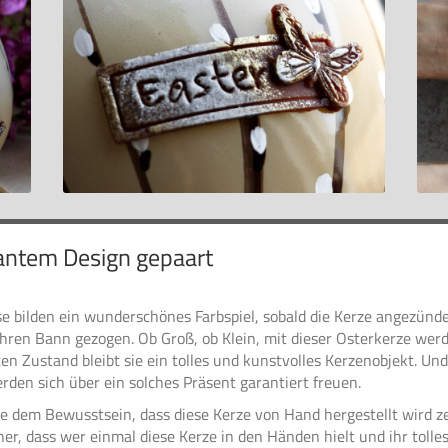
antem Design gepaart
e bilden ein wunderschönes Farbspiel, sobald die Kerze angezündet 
 ihren Bann gezogen. Ob Groß, ob Klein, mit dieser Osterkerze w
en Zustand bleibt sie ein tolles und kunstvolles Kerzenobjekt. Und 
den sich über ein solches Präsent garantiert freuen.
ie dem Bewusstsein, dass diese Kerze von Hand hergestellt wird 
her, dass wer einmal diese Kerze in den Händen hielt und ihr toll