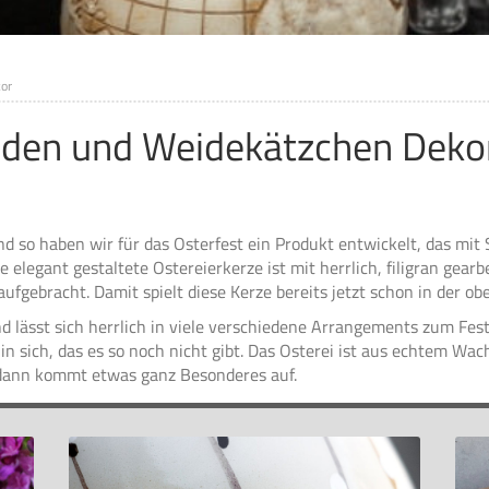
or
oden und Weidekätzchen Deko
so haben wir für das Osterfest ein Produkt entwickelt, das mit S
 elegant gestaltete Ostereierkerze ist mit herrlich, filigran gea
ufgebracht. Damit spielt diese Kerze bereits jetzt schon in der ob
 lässt sich herrlich in viele verschiedene Arrangements zum Fest
 in sich, das es so noch nicht gibt. Das Osterei ist aus echtem Wa
dann kommt etwas ganz Besonderes auf.