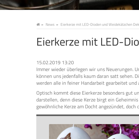
News
Eierkerze mit LED-Dioden und Weidekätzchen Dek
Eierkerze mit LED-Di
15.02.2019 13:20
Immer wieder überlegen wir uns Neuerungen. Und 
können uns jedenfalls kaum daran satt sehen. Die
werden alle in feiner Handarbeit gearbeitet und a
Optisch kommt diese Eierkerze besonders gut und
darstellen, denn diese Kerze birgt ein Geheimnis
gewöhnliche Kerze am Docht angezündet, doch 