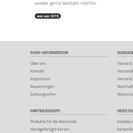
wieder gerne besitzen möchte.
was war 2019
SHOP-INFORMATION
KUNDEN
Über uns
Versand 
Kontakt
Versand
Impressum
Versand 
Bewertungen
Nachhalt
Zahlungsarten
Warenrü
PARTNERSHOPS
HERSTE
Produkte für die Werkstatt
holzalbu
Handgefertigte Kerzen
kerzenfe