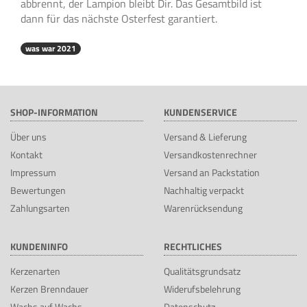
abbrennt, der Lampion bleibt Dir. Das Gesamtbild ist
dann für das nächste Osterfest garantiert.
was war 2021
SHOP-INFORMATION
KUNDENSERVICE
Über uns
Versand & Lieferung
Kontakt
Versandkostenrechner
Impressum
Versand an Packstation
Bewertungen
Nachhaltig verpackt
Zahlungsarten
Warenrücksendung
KUNDENINFO
RECHTLICHES
Kerzenarten
Qualitätsgrundsatz
Kerzen Brenndauer
Widerufsbelehrung
Wachs auf Wachs
Datenschutz