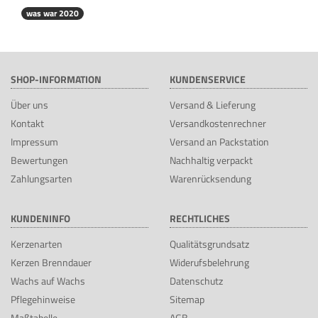
was war 2020
SHOP-INFORMATION
KUNDENSERVICE
Über uns
Versand & Lieferung
Kontakt
Versandkostenrechner
Impressum
Versand an Packstation
Bewertungen
Nachhaltig verpackt
Zahlungsarten
Warenrücksendung
KUNDENINFO
RECHTLICHES
Kerzenarten
Qualitätsgrundsatz
Kerzen Brenndauer
Widerufsbelehrung
Wachs auf Wachs
Datenschutz
Pflegehinweise
Sitemap
Maßtabelle
AGB