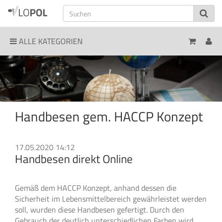
ALLE KATEGORIEN
Handbesen gem. HACCP Konzept
17.05.2020 14:12
Handbesen direkt Online
Gemäß dem HACCP Konzept, anhand dessen die
Sicherheit im Lebensmittelbereich gewährleistet werden
soll, wurden diese Handbesen gefertigt. Durch den
Gebrauch der deutlich unterschiedlichen Farben wird