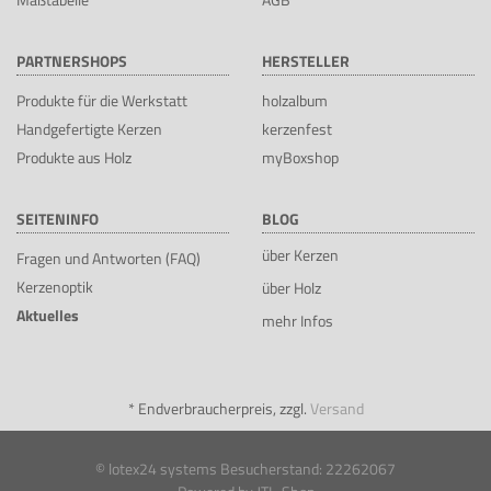
PARTNERSHOPS
HERSTELLER
Produkte für die Werkstatt
holzalbum
Handgefertigte Kerzen
kerzenfest
Produkte aus Holz
myBoxshop
SEITENINFO
BLOG
über Kerzen
Fragen und Antworten (FAQ)
Kerzenoptik
über Holz
Aktuelles
mehr Infos
*
Endverbraucherpreis, zzgl.
Versand
© lotex24 systems
Besucherstand: 22262067