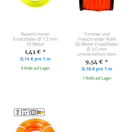
Rasentrimmer
Trimmer und
Ersatzfaden Ø 1.3 mm
Freischneider Rolle
10 Meter
60 Meter Ersatzfaden
Ø 3,0 mm
1,43 €
*
ummanteltem Kern
0,14 € pro 1 m
9,54 €
*
9 Rolle auf Lager
0,16 € pro 1 m
7 Rolle auf Lager