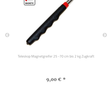
ch
Teleskop Magnetgreifer 25 -70 cm bis 2 kg Zugkraft
9,00 €
*