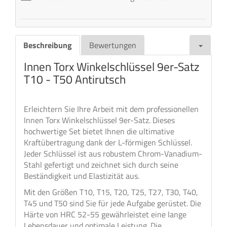
Beschreibung
Bewertungen
Innen Torx Winkelschlüssel 9er-Satz
T10 - T50 Antirutsch
Erleichtern Sie Ihre Arbeit mit dem professionellen
Innen Torx Winkelschlüssel 9er-Satz. Dieses
hochwertige Set bietet Ihnen die ultimative
Kraftübertragung dank der L-förmigen Schlüssel.
Jeder Schlüssel ist aus robustem Chrom-Vanadium-
Stahl gefertigt und zeichnet sich durch seine
Beständigkeit und Elastizität aus.
Mit den Größen T10, T15, T20, T25, T27, T30, T40,
T45 und T50 sind Sie für jede Aufgabe gerüstet. Die
Härte von HRC 52-55 gewährleistet eine lange
Lebensdauer und optimale Leistung. Die