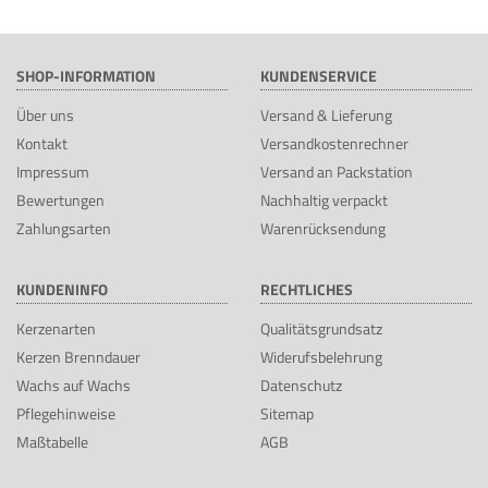
SHOP-INFORMATION
KUNDENSERVICE
Über uns
Versand & Lieferung
Kontakt
Versandkostenrechner
Impressum
Versand an Packstation
Bewertungen
Nachhaltig verpackt
Zahlungsarten
Warenrücksendung
KUNDENINFO
RECHTLICHES
Kerzenarten
Qualitätsgrundsatz
Kerzen Brenndauer
Widerufsbelehrung
Wachs auf Wachs
Datenschutz
Pflegehinweise
Sitemap
Maßtabelle
AGB