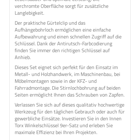
verchromte Oberfläche sorgt für zusätzliche
Langlebigkeit.
Der praktische Gürtelclip und das
Aufhängebohrloch ermöglichen eine einfache
Aufbewahrung und einen schnellen Zugriff auf die
Schlüssel. Dank der Antirutsch-Farbcodierung
finden Sie immer den richtigen Schlüssel auf
Anhieb.
Dieses Set eignet sich perfekt für den Einsatz im
Metall- und Holzhandwerk, im Maschinenbau, bei
Möbelmontagen sowie in der KFZ- und
Fahrradmontage. Die Stirnlochbohrung auf beiden
Seiten ermöglicht Ihnen das Schrauben von Zapfen.
Verlassen Sie sich auf dieses qualitativ hochwertige
Werkzeug für den täglichen Gebrauch oder auch für
gewerbliche Einsätze. Investieren Sie in den Innen
Torx Winkelschlüssel 9er-Satz und erleben Sie
maximale Effizienz bei Ihren Projekten.