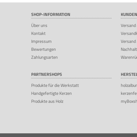
SHOP-INFORMATION
KUNDEN
Über uns
Versand 
Kontakt
Versand
Impressum
Versand 
Bewertungen
Nachhalt
Zahlungsarten
Warenrü
PARTNERSHOPS
HERSTE
Produkte für die Werkstatt
holzalbu
Handgefertigte Kerzen
kerzenfe
Produkte aus Holz
myBoxs