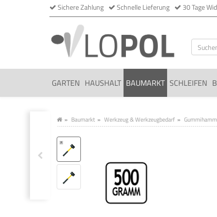
Sichere Zahlung
Schnelle Lieferung
30 Tage Wid
GARTEN
HAUSHALT
BAUMARKT
SCHLEIFEN
B
Baumarkt
Werkzeug & Werkzeugbedarf
Gummihammer