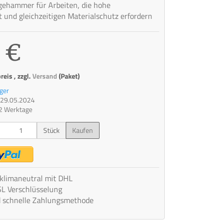
gehammer für Arbeiten, die hohe
t und gleichzeitigen Materialschutz erfordern
 €
eis , zzgl.
Versand
(Paket)
ger
t: 29.05.2024
 2 Werktage
Stück
Kaufen
 klimaneutral mit DHL
SL Verschlüsselung
d schnelle Zahlungsmethode