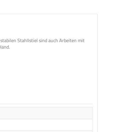
abilen Stahllstiel sind auch Arbeiten mit
Hand.