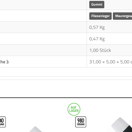
Gummi
Fliesenleger
Maurergew
0,57 Kg
0,47
Kg
1,00 Stück
he ):
31,00 × 5,00 × 5,00