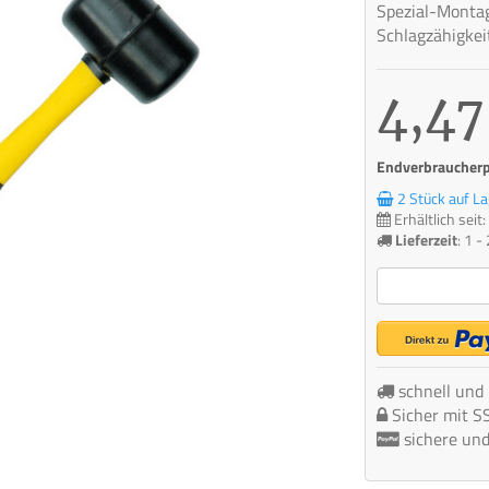
Spezial-Monta
Schlagzähigkei
4,47
Endverbraucherpr
2 Stück auf La
Erhältlich sei
Lieferzeit
:
1 -
schnell und
Sicher mit S
sichere un