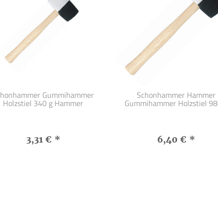
chonhammer Gummihammer
Schonhammer Hammer
Holzstiel 340 g Hammer
Gummihammer Holzstiel 98
3,31 €
*
6,40 €
*