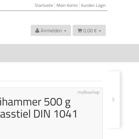
Startseite
Mein Konto
Kunden Login
Anmelden
0,00 €
myBoxshop
hammer 500 g
lasstiel DIN 1041