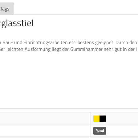
 Tags
lasstiel
u- und Einrichtungsarbeiten etc. bestens geeignet. Durch den st
ner leichten Ausformung liegt der Gummihammer sehr gut in der 
Rund