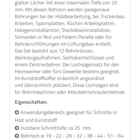
glatter Löcher mit einer maximalen Tiefe von 25
mm. Mit diesen Bohrern werden passgenaue
Bohrungen bei der Holzbearbeitung, bei Trockenbau
Arbeiten, Spannplatten, Küchen Arbeitsplatten,
Halogeninstallantion, Steckdoseninstallation,
Schneiden in Nut und Federn Panelle oder für
Rohrdurchführungen im Lüftungsbau erstellt.
Das Set besteht aus 12 Bohrkränzen,
Werkzeugaufnahmen, Sechskantschlüssel und
einem Zentrierbohrer. Der Lochsägensatz für den
Heimwerker oder fürs Gewerbe bestens geeignet.
Im Kunststoffkoffer ordentlich angeordnet
und übersichtlich platziert. Diese Lochsägen sind
für Bohrmaschinen oder Akkubohrschrauberbetrieb.
Eigenschaften:
Anwendungsbereich: geeignet für Schnitte in
Holz und Kunststoff
nutzbare Schnitttiefe: ca 25 mm
Bohrloch ø: 19 - 22 - 29 - 32 - 38 - 44 - 51 - 64