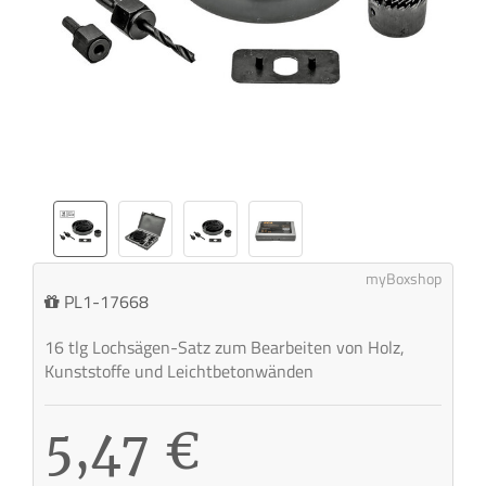
myBoxshop
PL1-17668
16 tlg Lochsägen-Satz zum Bearbeiten von Holz,
Kunststoffe und Leichtbetonwänden
5,47 €