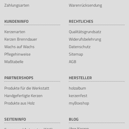
Zahlungsarten
Warenrücksendung
KUNDENINFO
RECHTLICHES
Kerzenarten
Qualitätsgrundsatz
Kerzen Brenndauer
Widerufsbelehrung
Wachs auf Wachs
Datenschutz
Pflegehinweise
Sitemap
Maßtabelle
AGB
PARTNERSHOPS
HERSTELLER
Produkte für die Werkstatt
holzalbum
Handgefertigte Kerzen
kerzenfest
Produkte aus Holz
myBoxshop
SEITENINFO
BLOG
über Kerzen