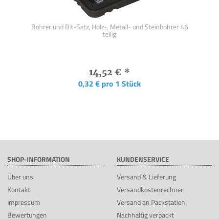
m
Bohrer und Bit-Satz, Holz-, Metall- und Steinbohrer 46
teilig
14,52 €
*
0,32 € pro 1 Stück
SHOP-INFORMATION
KUNDENSERVICE
Über uns
Versand & Lieferung
Kontakt
Versandkostenrechner
Impressum
Versand an Packstation
Bewertungen
Nachhaltig verpackt