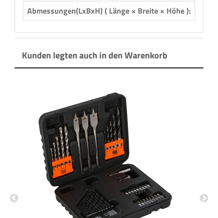
Abmessungen(LxBxH) ( Länge × Breite × Höhe ):
26,00
Kunden legten auch in den Warenkorb