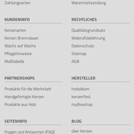
Zahlungsarten
Warenrücksendung
KUNDENINFO
RECHTLICHES
Kerzenarten
Qualitätsgrundsatz
Kerzen Brenndauer
Widerufsbelehrung
Wachs auf Wachs
Datenschutz
Pflegehinweise
Sitemap
Maßtabelle
AGB
PARTNERSHOPS
HERSTELLER
Produkte für die Werkstatt
holzalbum
Handgefertigte Kerzen
kerzenfest
Produkte aus Holz
myBoxshop
SEITENINFO
BLOG
über Kerzen
Fragen und Antworten (FAQ)