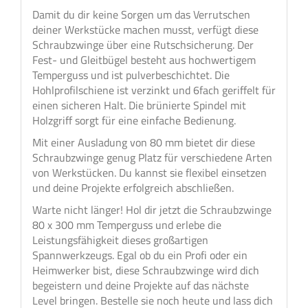
Damit du dir keine Sorgen um das Verrutschen
deiner Werkstücke machen musst, verfügt diese
Schraubzwinge über eine Rutschsicherung. Der
Fest- und Gleitbügel besteht aus hochwertigem
Temperguss und ist pulverbeschichtet. Die
Hohlprofilschiene ist verzinkt und 6fach geriffelt für
einen sicheren Halt. Die brünierte Spindel mit
Holzgriff sorgt für eine einfache Bedienung.
Mit einer Ausladung von 80 mm bietet dir diese
Schraubzwinge genug Platz für verschiedene Arten
von Werkstücken. Du kannst sie flexibel einsetzen
und deine Projekte erfolgreich abschließen.
Warte nicht länger! Hol dir jetzt die Schraubzwinge
80 x 300 mm Temperguss und erlebe die
Leistungsfähigkeit dieses großartigen
Spannwerkzeugs. Egal ob du ein Profi oder ein
Heimwerker bist, diese Schraubzwinge wird dich
begeistern und deine Projekte auf das nächste
Level bringen. Bestelle sie noch heute und lass dich