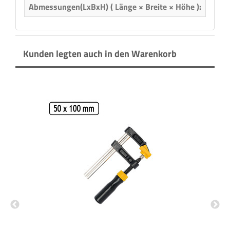
Abmessungen(LxBxH) ( Länge × Breite × Höhe ):
30,00
Kunden legten auch in den Warenkorb