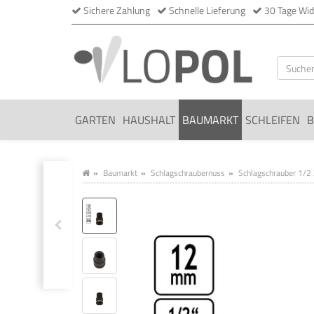
Sichere Zahlung
Schnelle Lieferung
30 Tage Wid
GARTEN
HAUSHALT
BAUMARKT
SCHLEIFEN
B
Baumarkt
Schlagschraubernuss
Schlagschrauber 1/2