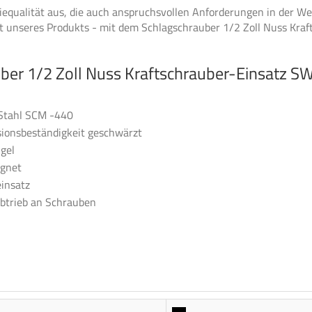
iequalität aus, die auch anspruchsvollen Anforderungen in der We
eit unseres Produkts - mit dem Schlagschrauber 1/2 Zoll Nuss Kr
uber 1/2 Zoll Nuss Kraftschrauber-Einsatz 
Stahl SCM -440
sionsbeständigkeit geschwärzt
gel
ignet
insatz
abtrieb an Schrauben