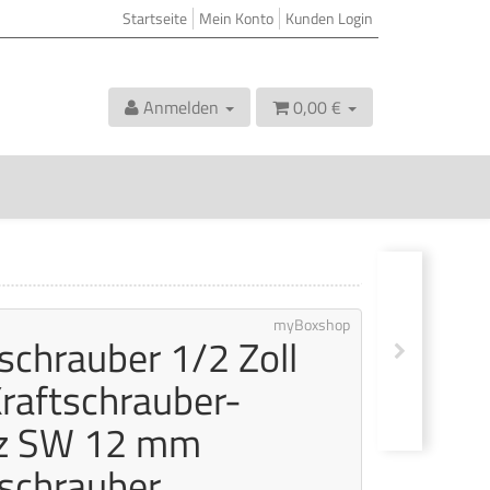
Startseite
Mein Konto
Kunden Login
Anmelden
0,00 €
myBoxshop
schrauber 1/2 Zoll
raftschrauber-
tz SW 12 mm
schrauber