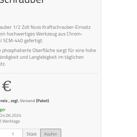
auber 1/2 Zoll Nuss Kraftschrauber-Einsatz
ein hochwertiges Werkzeug aus Chrom-
l SCM-440 gefertigt.
 phosphatierte Oberfläche sorgt für eine hohe
ändigkeit und Langlebigkeit im täglichen
tz.
 €
eis , zzgl.
Versand
(Paket)
ger
t: 24.06.2024
 2 Werktage
Stück
Kaufen