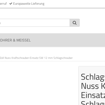
erruf
Europaweite Lieferung
OHRER & MEISSEL
 Zoll Nuss Kraftschrauber-Einsatz SW 12 mm Schlagschrauber
Schlag
Nuss K
Einsa
Schlag