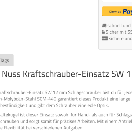
schnell und
Sicher mit S
sichere un
 Tags
ll Nuss Kraftschrauber-Einsatz SW
raftschrauber-Einsatz SW 12 mm Schlagschrauber bist du für jed
m-Molybdän-Stahl SCM-440 garantiert dieses Produkt eine lange 
beständigkeit und gibt dem Schrauber eine edle Optik.
altekugel ist dieser Einsatz sowohl für Hand- als auch für Schlag
hrauben und sorgt somit für präzises Arbeiten. Mit einem Antrieb
 Flexibilität bei verschiedenen Aufgaben.