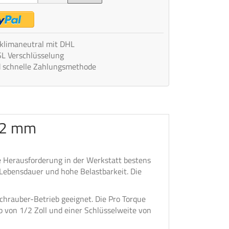
 klimaneutral mit DHL
SL Verschlüsselung
d schnelle Zahlungsmethode
 12 mm
e Herausforderung in der Werkstatt bestens
Lebensdauer und hohe Belastbarkeit. Die
schrauber-Betrieb geeignet. Die Pro Torque
 von 1/2 Zoll und einer Schlüsselweite von