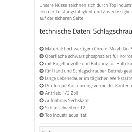
Unsere Nüsse zeichnen sich durch Top Industr
von der Leistungsfähigkeit und Zuverlässigk
auf der sicheren Seite!
technische Daten: Schlagschra
Material: hochwertigem Chrom-Molybdän-
Oberfläche schwarz phosphatiert für Korro
mit Kugelfangrille und Bohrung für Halteku
für Hand und Schlagschrauber-Betrieb gee
lange Lebensdauer im täglichen Werkstatte
Pro Torque Ausführung: vermeidet Kanten
Antrieb: 1/2 Zoll
Aufnahme: Sechskant
Schlüsselweiten: 12
Top Industriequalität