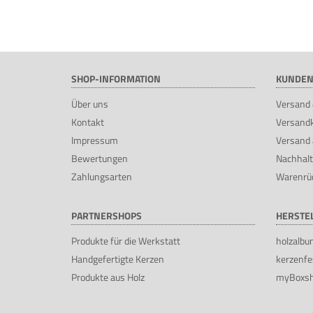
SHOP-INFORMATION
KUNDEN
Über uns
Versand 
Kontakt
Versand
Impressum
Versand 
Bewertungen
Nachhalt
Zahlungsarten
Warenrü
PARTNERSHOPS
HERSTE
Produkte für die Werkstatt
holzalbu
Handgefertigte Kerzen
kerzenfe
Produkte aus Holz
myBoxs