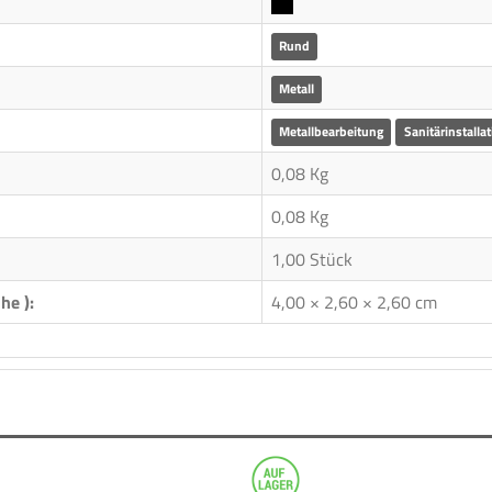
Rund
Metall
Metallbearbeitung
Sanitärinstallat
0,08 Kg
0,08
Kg
1,00 Stück
he ):
4,00 × 2,60 × 2,60 cm