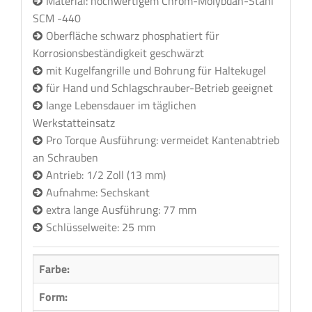
Material: hochwertigem Chrom-Molybdän-Stahl
SCM -440
Oberfläche schwarz phosphatiert für
Korrosionsbeständigkeit geschwärzt
mit Kugelfangrille und Bohrung für Haltekugel
für Hand und Schlagschrauber-Betrieb geeignet
lange Lebensdauer im täglichen
Werkstatteinsatz
Pro Torque Ausführung: vermeidet Kantenabtrieb
an Schrauben
Antrieb: 1/2 Zoll (13 mm)
Aufnahme: Sechskant
extra lange Ausführung: 77 mm
Schlüsselweite: 25 mm
Farbe:
Form:
Rund