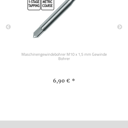
rer
Maschinengewindebohrer M10 x 1,5 mm Gewinde
Sec
Bohrer
6,90 €
*