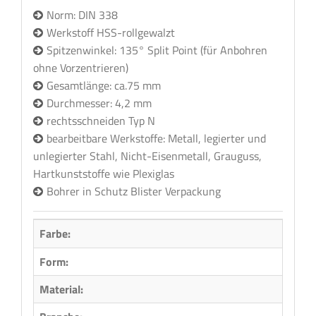
Norm: DIN 338
Werkstoff HSS-rollgewalzt
Spitzenwinkel: 135° Split Point (für Anbohren
ohne Vorzentrieren)
Gesamtlänge: ca.75 mm
Durchmesser: 4,2 mm
rechtsschneiden Typ N
bearbeitbare Werkstoffe: Metall, legierter und
unlegierter Stahl, Nicht-Eisenmetall, Grauguss,
Hartkunststoffe wie Plexiglas
Bohrer in Schutz Blister Verpackung
Farbe:
Form:
Rund
Material:
Metal