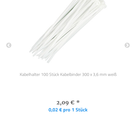
Kabelhalter 100 Stück Kabelbinder 300 x 3,6 mm weiß
Ka
2,09 €
*
0,02 € pro 1 Stück