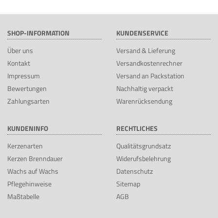
SHOP-INFORMATION
KUNDENSERVICE
Über uns
Versand & Lieferung
Kontakt
Versandkostenrechner
Impressum
Versand an Packstation
Bewertungen
Nachhaltig verpackt
Zahlungsarten
Warenrücksendung
KUNDENINFO
RECHTLICHES
Kerzenarten
Qualitätsgrundsatz
Kerzen Brenndauer
Widerufsbelehrung
Wachs auf Wachs
Datenschutz
Pflegehinweise
Sitemap
Maßtabelle
AGB