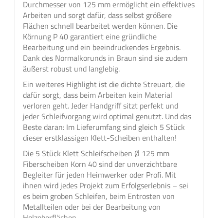
Durchmesser von 125 mm ermöglicht ein effektives
Arbeiten und sorgt dafür, dass selbst größere
Flächen schnell bearbeitet werden können. Die
Körnung P 40 garantiert eine gründliche
Bearbeitung und ein beeindruckendes Ergebnis.
Dank des Normalkorunds in Braun sind sie zudem
äußerst robust und langlebig.
Ein weiteres Highlight ist die dichte Streuart, die
dafür sorgt, dass beim Arbeiten kein Material
verloren geht. Jeder Handgriff sitzt perfekt und
jeder Schleifvorgang wird optimal genutzt. Und das
Beste daran: Im Lieferumfang sind gleich 5 Stück
dieser erstklassigen Klett-Scheiben enthalten!
Die 5 Stück Klett Schleifscheiben Ø 125 mm
Fiberscheiben Korn 40 sind der unverzichtbare
Begleiter für jeden Heimwerker oder Profi. Mit
ihnen wird jedes Projekt zum Erfolgserlebnis – sei
es beim groben Schleifen, beim Entrosten von
Metallteilen oder bei der Bearbeitung von
Holzoberflächen.