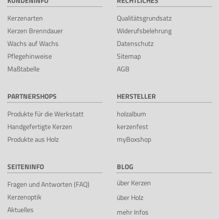
KUNDENINFO
RECHTLICHES
Kerzenarten
Qualitätsgrundsatz
Kerzen Brenndauer
Widerufsbelehrung
Wachs auf Wachs
Datenschutz
Pflegehinweise
Sitemap
Maßtabelle
AGB
PARTNERSHOPS
HERSTELLER
Produkte für die Werkstatt
holzalbum
Handgefertigte Kerzen
kerzenfest
Produkte aus Holz
myBoxshop
SEITENINFO
BLOG
über Kerzen
Fragen und Antworten (FAQ)
Kerzenoptik
über Holz
Aktuelles
mehr Infos