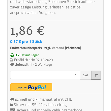
und widerstandsfähig. So können Sie sich auf eine
zuverlässige Leistung verlassen, selbst bei
anspruchsvollen Aufgaben.
1,86 €
0,37 € pro 1 Stück
Endverbraucherpreis , zzgl.
Versand
(Päckchen)
85 Set auf Lager
Erhältlich seit: 07.12.2023
Lieferzeit
:
1 - 2 Werktage
Set
schnell und klimaneutral mit DHL
Sicher mit SSL Verschlüsselung
sichere und schnelle Zahlungsmethode