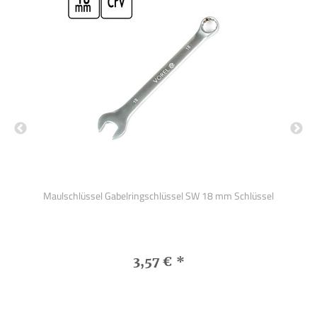
Maulschlüssel Gabelringschlüssel SW 18 mm Schlüssel
Kl
3,57 €
*