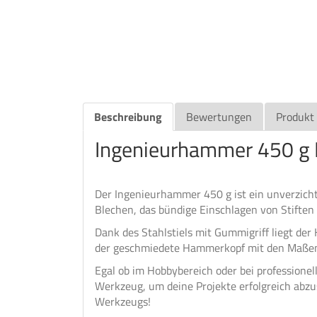
Beschreibung
Bewertungen
Produkt
Ingenieurhammer 450 g
Der Ingenieurhammer 450 g ist ein unverzicht
Blechen, das bündige Einschlagen von Stiften 
Dank des Stahlstiels mit Gummigriff liegt d
der geschmiedete Hammerkopf mit den Maßen
Egal ob im Hobbybereich oder bei professionel
Werkzeug, um deine Projekte erfolgreich abzus
Werkzeugs!