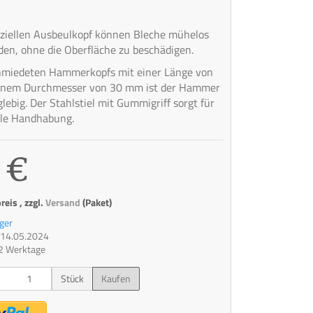
ziellen Ausbeulkopf können Bleche mühelos
den, ohne die Oberfläche zu beschädigen.
hmiedeten Hammerkopfs mit einer Länge von
nem Durchmesser von 30 mm ist der Hammer
lebig. Der Stahlstiel mit Gummigriff sorgt für
ble Handhabung.
 €
eis , zzgl.
Versand
(Paket)
ger
t: 14.05.2024
 2 Werktage
Stück
Kaufen