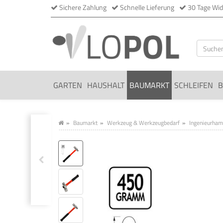
Sichere Zahlung
Schnelle Lieferung
30 Tage Wid
GARTEN
HAUSHALT
BAUMARKT
SCHLEIFEN
B
Baumarkt
Werkzeug & Werkzeugbedarf
Ingenieurha