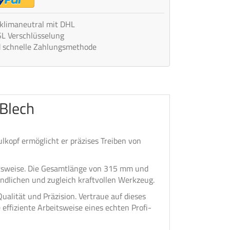
 klimaneutral mit DHL
SL Verschlüsselung
d schnelle Zahlungsmethode
Blech
kopf ermöglicht er präzises Treiben von
eitsweise. Die Gesamtlänge von 315 mm und
ichen und zugleich kraftvollen Werkzeug.
alität und Präzision. Vertraue auf dieses
effiziente Arbeitsweise eines echten Profi-