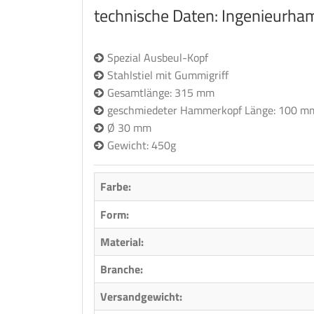
technische Daten: Ingenieurh
Spezial Ausbeul-Kopf
Stahlstiel mit Gummigriff
Gesamtlänge: 315 mm
geschmiedeter Hammerkopf Länge: 100 m
Ø 30 mm
Gewicht: 450g
Farbe:
Form:
Material:
Branche:
Versandgewicht: