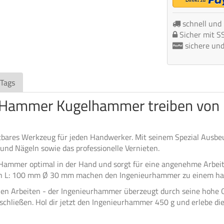
schnell und
Sicher mit S
sichere un
 Tags
 Hammer Kugelhammer treiben von 
bares Werkzeug für jeden Handwerker. Mit seinem Spezial Ausbeul
und Nägeln sowie das professionelle Vernieten.
er Hammer optimal in der Hand und sorgt für eine angenehme Arb
 L: 100 mm Ø 30 mm machen den Ingenieurhammer zu einem handl
len Arbeiten - der Ingenieurhammer überzeugt durch seine hohe Qu
chließen. Hol dir jetzt den Ingenieurhammer 450 g und erlebe die 