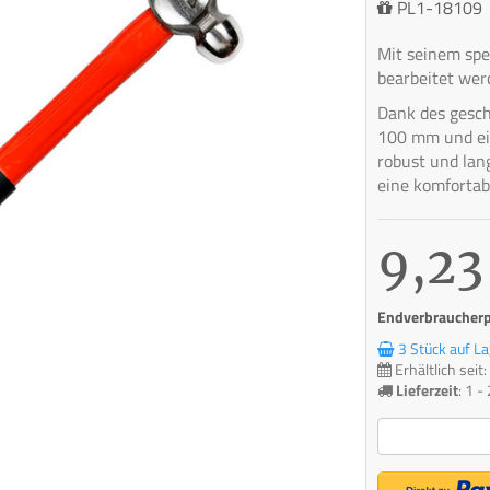
PL1-18109
Mit seinem spe
bearbeitet wer
Dank des gesc
100 mm und ei
robust und lang
eine komforta
9,23
Endverbraucherpr
3 Stück auf La
Erhältlich sei
Lieferzeit
:
1 -