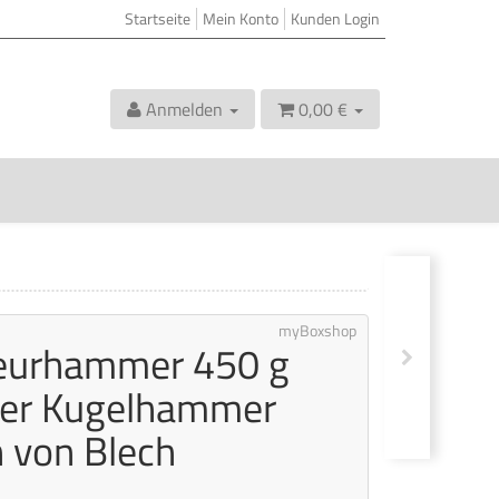
Startseite
Mein Konto
Kunden Login
Anmelden
0,00 €
myBoxshop
ieurhammer 450 g
r Kugelhammer
n von Blech